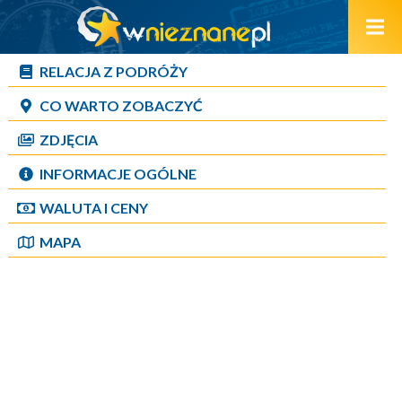
RELACJA Z PODRÓŻY
CO WARTO ZOBACZYĆ
ZDJĘCIA
INFORMACJE OGÓLNE
WALUTA I CENY
MAPA