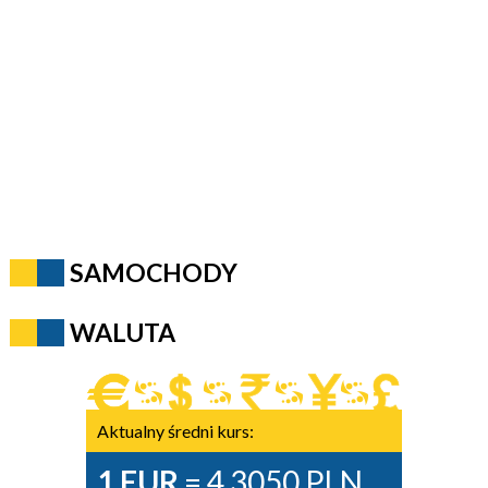
SAMOCHODY
WALUTA
Aktualny średni kurs:
1 EUR
= 4,3050 PLN