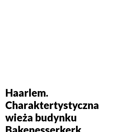
Haarlem.
Charaktertystyczna
wieża budynku
Bakenesserkerk.