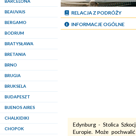
BARCELONA
BEAUVAIS
RELACJA Z PODRÓŻY
BERGAMO
INFORMACJE OGÓLNE
BODRUM
BRATYSŁAWA
BRETANIA
BRNO
BRUGIA
BRUKSELA
BUDAPESZT
BUENOS AIRES
CHALKIDIKI
Edynburg - Stolica Szkocj
CHOPOK
Europie. Może pochwalić