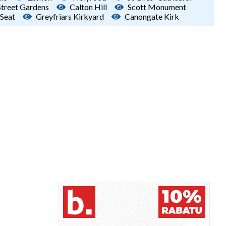
Street Gardens
Calton Hill
Scott Monument
 Seat
Greyfriars Kirkyard
Canongate Kirk