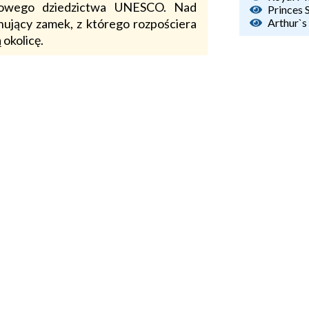
towego dziedzictwa UNESCO. Nad
Princes 
ujący zamek, z którego rozpościera
Arthur`s
 okolicę.