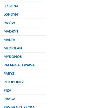
LIZBONA
LONDYN
LWÓW
MADRYT
MALTA
MEDIOLAN
MYKONOS
PALANGA I LIPAWA
PARYŻ
PELOPONEZ
PIZA
PRAGA
RIWIERA TURECKA