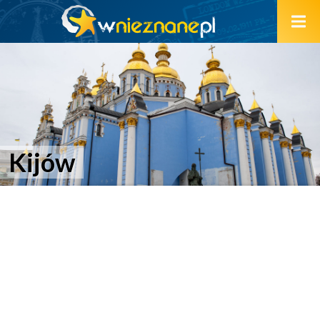
Kijów