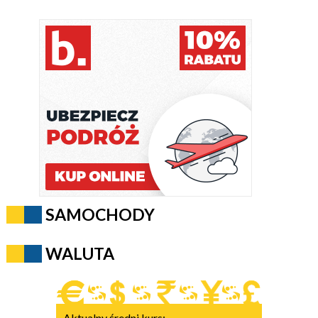
SAMOCHODY
WALUTA
Aktualny średni kurs: