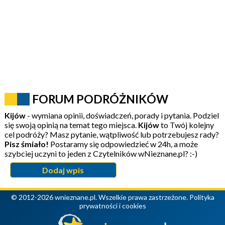
FORUM PODRÓŻNIKÓW
Kijów
- wymiana opinii, doświadczeń, porady i pytania. Podziel
się swoją opinią na temat tego miejsca.
Kijów
to Twój kolejny
cel podróży? Masz pytanie, wątpliwość lub potrzebujesz rady?
Pisz śmiało!
Postaramy się odpowiedzieć w 24h, a może
szybciej uczyni to jeden z Czytelników wNieznane.pl? :-)
Dodaj wpis
© 2012-2026 wnieznane.pl. Wszelkie prawa zastrzeżone.
Polityka
prywatności i cookies