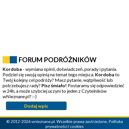
FORUM PODRÓŻNIKÓW
Kordoba
- wymiana opinii, doświadczeń, porady i pytania.
Podziel się swoją opinią na temat tego miejsca.
Kordoba
to
Twój kolejny cel podróży? Masz pytanie, wątpliwość lub
potrzebujesz rady?
Pisz śmiało!
Postaramy się odpowiedzieć
w 24h, a może szybciej uczyni to jeden z Czytelników
wNieznane.pl? :-)
Dodaj wpis
© 2012-2026 wnieznane.pl. Wszelkie prawa zastrzeżone.
Polityka
prywatności i cookies