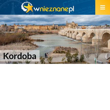
Kordoba