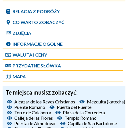
RELACJA Z PODRÓŻY
CO WARTO ZOBACZYĆ
ZDJĘCIA
INFORMACJE OGÓLNE
WALUTA I CENY
PRZYDATNE SŁÓWKA
MAPA
Te miejsca musisz zobaczyć:
Alcazar de los Reyes Cristianos
Mezquita (katedra)
Puente Romano
Puerta del Puente
Torre de Calahorra
Plaza de la Corredera
Calleja de las Flores
Templo Romano
Puerta de Almodovar
Capilla de San Bartolome