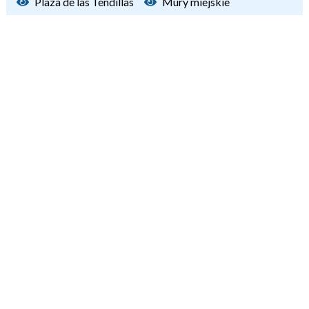
Plaza de las Tendillas
Mury miejskie