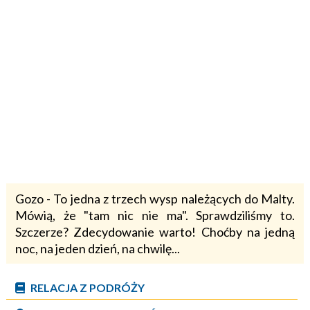
Gozo - To jedna z trzech wysp należących do Malty.
Mówią, że "tam nic nie ma". Sprawdziliśmy to.
Szczerze? Zdecydowanie warto! Choćby na jedną
noc, na jeden dzień, na chwilę...
RELACJA Z PODRÓŻY