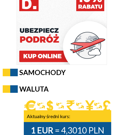
SAMOCHODY
WALUTA
Aktualny średni kurs:
1 EUR
= 4,3010 PLN