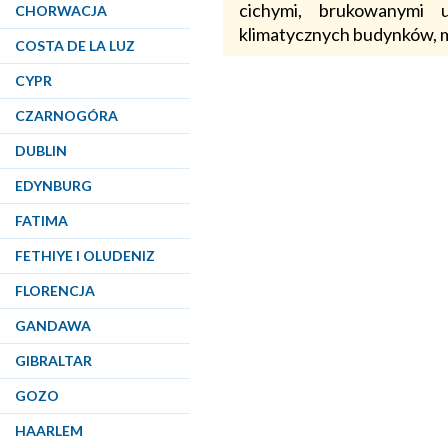
cichymi, brukowanymi u
CHORWACJA
klimatycznych budynków, m
COSTA DE LA LUZ
CYPR
CZARNOGÓRA
DUBLIN
EDYNBURG
FATIMA
FETHIYE I OLUDENIZ
FLORENCJA
GANDAWA
GIBRALTAR
GOZO
HAARLEM