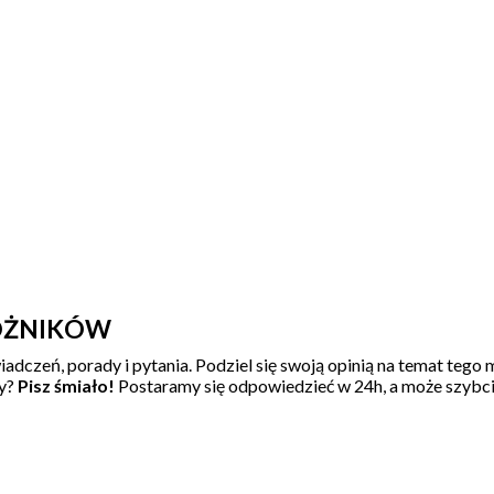
ÓŻNIKÓW
iadczeń, porady i pytania. Podziel się swoją opinią na temat tego 
dy?
Pisz śmiało!
Postaramy się odpowiedzieć w 24h, a może szybcie