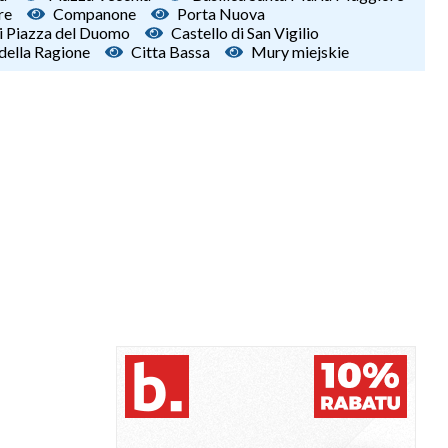
re
Companone
Porta Nuova
i Piazza del Duomo
Castello di San Vigilio
della Ragione
Citta Bassa
Mury miejskie