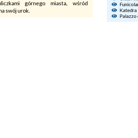
liczkami górnego miasta, wśród
Funicola
a swój urok.
Katedra 
Palazzo 