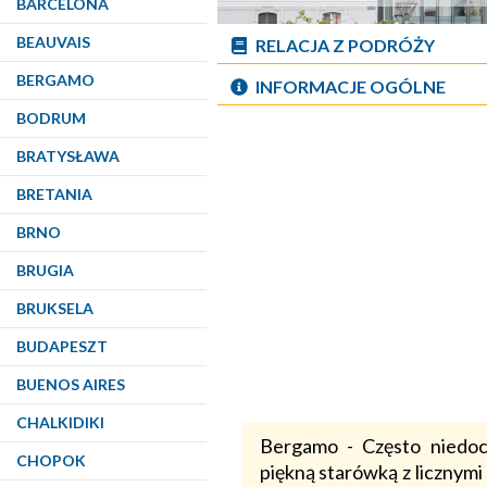
BARCELONA
BEAUVAIS
RELACJA Z PODRÓŻY
BERGAMO
INFORMACJE OGÓLNE
BODRUM
BRATYSŁAWA
BRETANIA
BRNO
BRUGIA
BRUKSELA
BUDAPESZT
BUENOS AIRES
CHALKIDIKI
Bergamo - Często niedoc
CHOPOK
piękną starówką z licznym