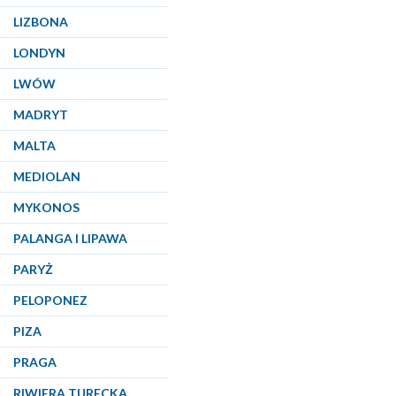
LIZBONA
LONDYN
LWÓW
MADRYT
MALTA
MEDIOLAN
MYKONOS
PALANGA I LIPAWA
PARYŻ
PELOPONEZ
PIZA
PRAGA
RIWIERA TURECKA