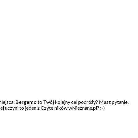
miejsca.
Bergamo
to Twój kolejny cel podróży? Masz pytanie,
j uczyni to jeden z Czytelników wNieznane.pl? :-)