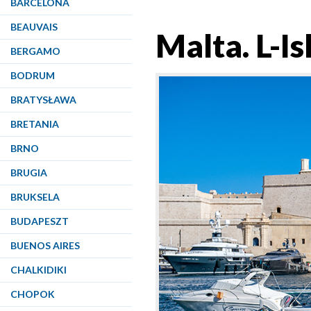
BARCELONA
BEAUVAIS
Malta. L-Is
BERGAMO
BODRUM
BRATYSŁAWA
BRETANIA
BRNO
BRUGIA
BRUKSELA
BUDAPESZT
BUENOS AIRES
CHALKIDIKI
CHOPOK