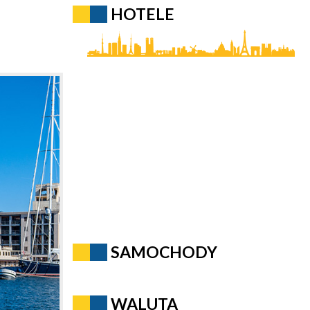
HOTELE
SAMOCHODY
WALUTA