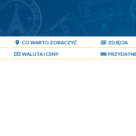
CO WARTO ZOBACZYĆ
ZDJĘCIA
WALUTA I CENY
PRZYDATN