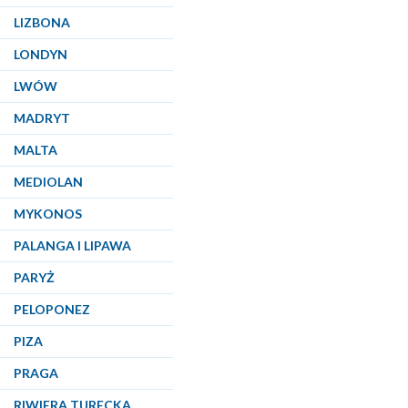
LIZBONA
LONDYN
LWÓW
MADRYT
MALTA
MEDIOLAN
MYKONOS
PALANGA I LIPAWA
PARYŻ
PELOPONEZ
PIZA
PRAGA
RIWIERA TURECKA