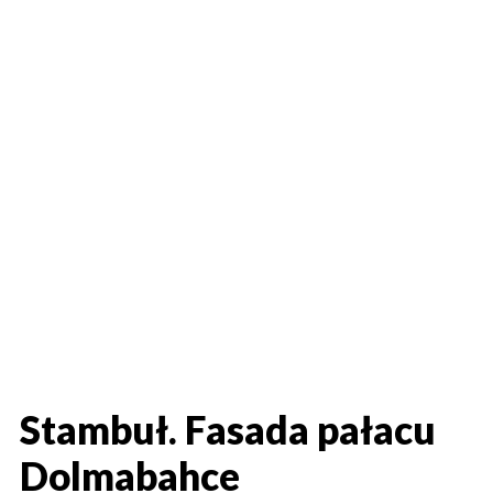
Stambuł. Fasada pałacu
Dolmabahce