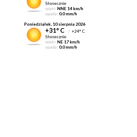
Słonecznie
wiatr:
NNE 14 km/h
opady:
0.0 mm/h
Poniedziałek, 10 sierpnia 2026
+31° C
/
+24° C
Słonecznie
wiatr:
NE 17 km/h
opady:
0.0 mm/h