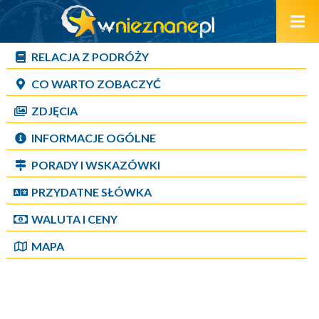
RELACJA Z PODRÓŻY
CO WARTO ZOBACZYĆ
ZDJĘCIA
INFORMACJE OGÓLNE
PORADY I WSKAZÓWKI
PRZYDATNE SŁÓWKA
WALUTA I CENY
MAPA