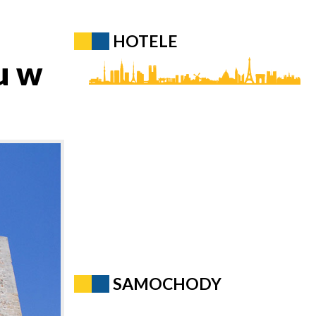
HOTELE
u w
SAMOCHODY