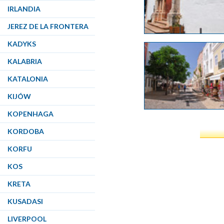
IRLANDIA
JEREZ DE LA FRONTERA
KADYKS
KALABRIA
KATALONIA
KIJÓW
KOPENHAGA
KORDOBA
KORFU
KOS
KRETA
KUSADASI
LIVERPOOL