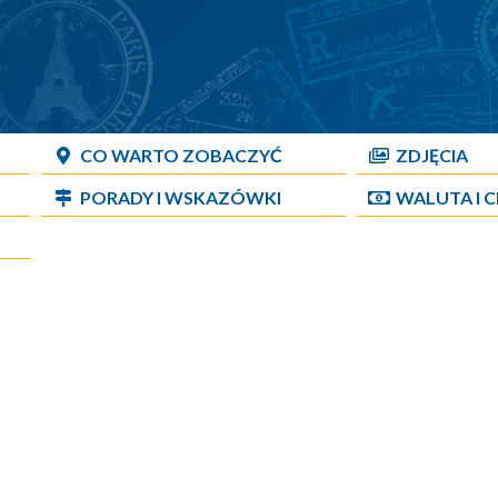
CO WARTO ZOBACZYĆ
ZDJĘCIA
PORADY I WSKAZÓWKI
WALUTA I 