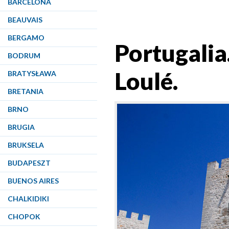
BARCELONA
BEAUVAIS
BERGAMO
Portugalia
BODRUM
Loulé.
BRATYSŁAWA
BRETANIA
BRNO
BRUGIA
BRUKSELA
BUDAPESZT
BUENOS AIRES
CHALKIDIKI
CHOPOK