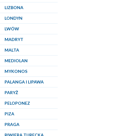
LIZBONA
LONDYN
LWÓW
MADRYT
MALTA
MEDIOLAN
MYKONOS
PALANGA I LIPAWA
PARYŻ
PELOPONEZ
PIZA
PRAGA
RIWIERA TURECKA