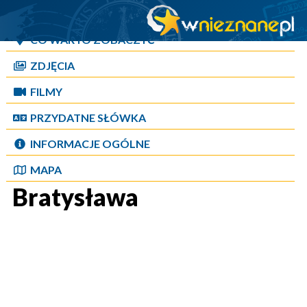
RELACJA Z PODRÓŻY
CO WARTO ZOBACZYĆ
ZDJĘCIA
FILMY
PRZYDATNE SŁÓWKA
INFORMACJE OGÓLNE
MAPA
Bratysława