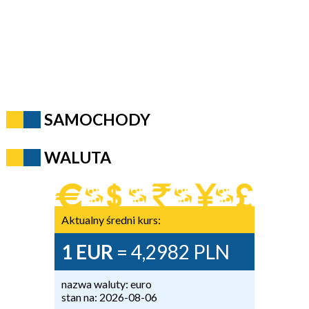
SAMOCHODY
WALUTA
Aktualny średni kurs:
1 EUR
= 4,2982 PLN
nazwa waluty: euro
stan na: 2026-08-06