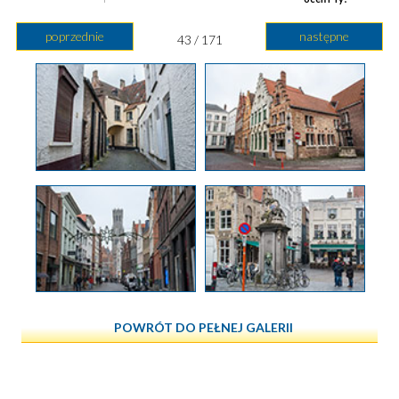
poprzednie
następne
43 / 171
POWRÓT DO PEŁNEJ GALERII