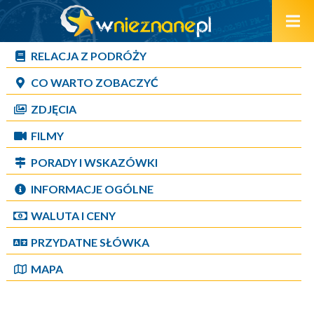
RELACJA Z PODRÓŻY
CO WARTO ZOBACZYĆ
ZDJĘCIA
FILMY
PORADY I WSKAZÓWKI
INFORMACJE OGÓLNE
WALUTA I CENY
PRZYDATNE SŁÓWKA
MAPA