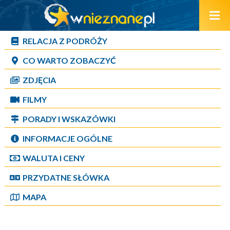
RELACJA Z PODRÓŻY
CO WARTO ZOBACZYĆ
ZDJĘCIA
FILMY
PORADY I WSKAZÓWKI
INFORMACJE OGÓLNE
WALUTA I CENY
PRZYDATNE SŁÓWKA
MAPA