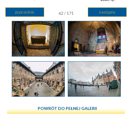
poprzednie
następne
62 / 171
POWRÓT DO PEŁNEJ GALERII