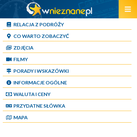
RELACJA Z PODRÓŻY
CO WARTO ZOBACZYĆ
ZDJĘCIA
FILMY
PORADY I WSKAZÓWKI
INFORMACJE OGÓLNE
WALUTA I CENY
PRZYDATNE SŁÓWKA
MAPA