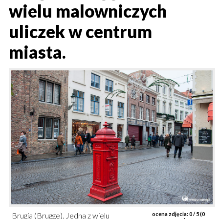
wielu malowniczych
uliczek w centrum
miasta.
Brugia (Brugge). Jedna z wielu
ocena zdjęcia:
0
/ 5 (
0