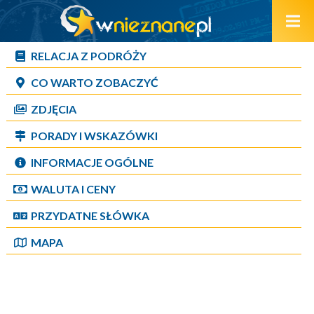
RELACJA Z PODRÓŻY
CO WARTO ZOBACZYĆ
ZDJĘCIA
PORADY I WSKAZÓWKI
INFORMACJE OGÓLNE
WALUTA I CENY
PRZYDATNE SŁÓWKA
MAPA