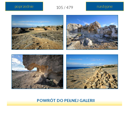
poprzednie
następne
105 / 479
POWRÓT DO PEŁNEJ GALERII