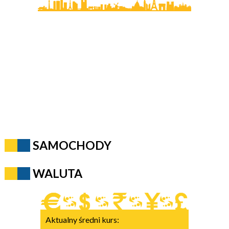
SAMOCHODY
WALUTA
Aktualny średni kurs: