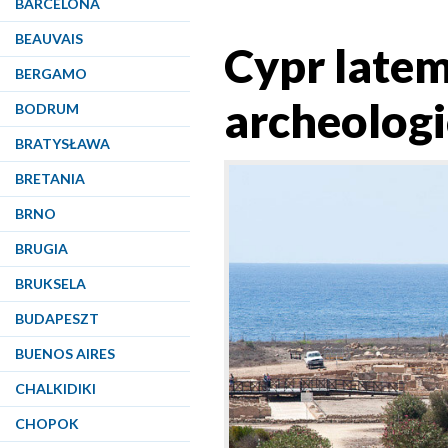
BARCELONA
BEAUVAIS
Cypr late
BERGAMO
archeologi
BODRUM
BRATYSŁAWA
BRETANIA
BRNO
BRUGIA
BRUKSELA
BUDAPESZT
BUENOS AIRES
CHALKIDIKI
CHOPOK