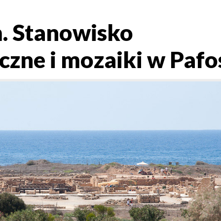
m. Stanowisko
czne i mozaiki w Pafo