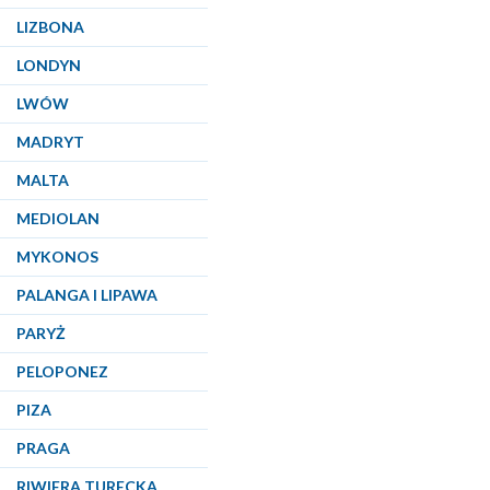
LIZBONA
LONDYN
LWÓW
MADRYT
MALTA
MEDIOLAN
MYKONOS
PALANGA I LIPAWA
PARYŻ
PELOPONEZ
PIZA
PRAGA
RIWIERA TURECKA