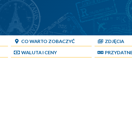
CO WARTO ZOBACZYĆ
ZDJĘCIA
WALUTA I CENY
PRZYDATN