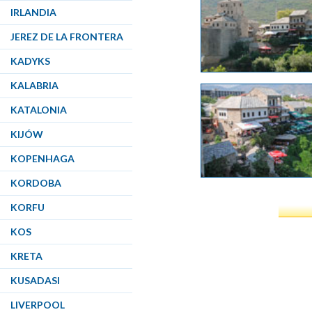
IRLANDIA
JEREZ DE LA FRONTERA
KADYKS
KALABRIA
KATALONIA
KIJÓW
KOPENHAGA
KORDOBA
KORFU
KOS
KRETA
KUSADASI
LIVERPOOL