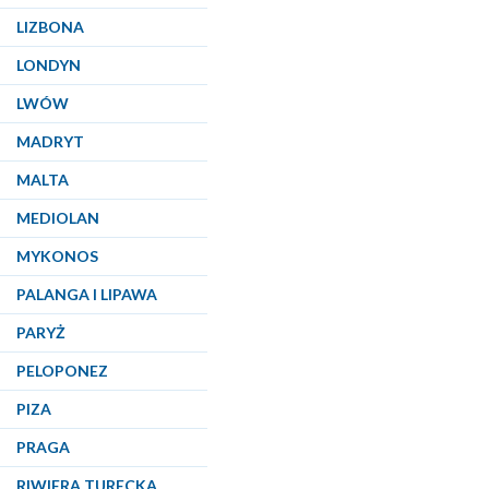
LIZBONA
LONDYN
LWÓW
MADRYT
MALTA
MEDIOLAN
MYKONOS
PALANGA I LIPAWA
PARYŻ
PELOPONEZ
PIZA
PRAGA
RIWIERA TURECKA