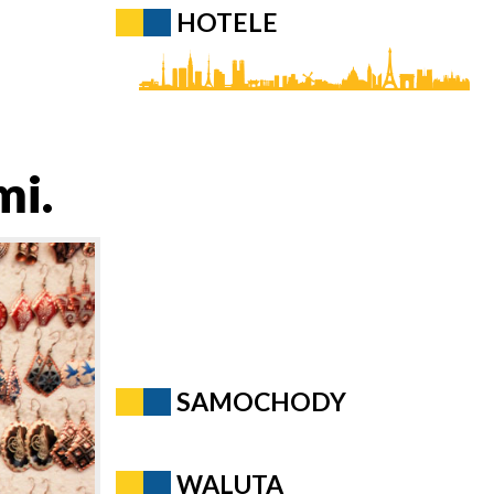
HOTELE
mi.
SAMOCHODY
WALUTA