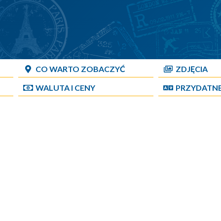
CO WARTO ZOBACZYĆ
ZDJĘCIA
WALUTA I CENY
PRZYDATN