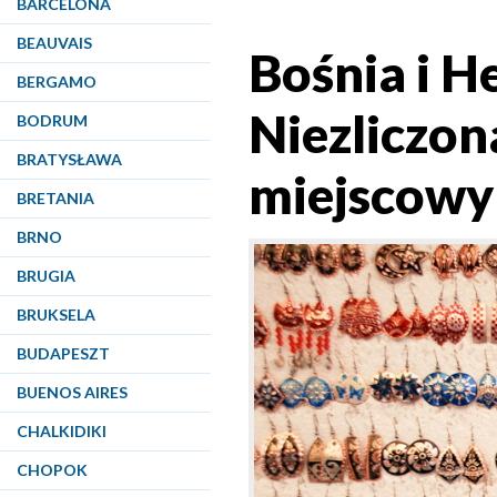
BARCELONA
BEAUVAIS
Bośnia i H
BERGAMO
Niezliczon
BODRUM
BRATYSŁAWA
miejscowy
BRETANIA
BRNO
BRUGIA
BRUKSELA
BUDAPESZT
BUENOS AIRES
CHALKIDIKI
CHOPOK