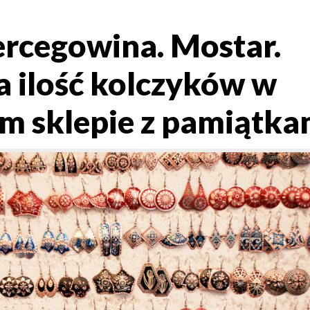
ercegowina. Mostar.
a ilość kolczyków w
m sklepie z pamiątka