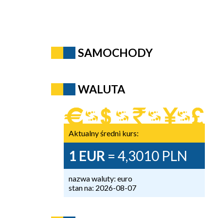
SAMOCHODY
WALUTA
Aktualny średni kurs:
1 EUR
= 4,3010 PLN
nazwa waluty: euro
stan na: 2026-08-07