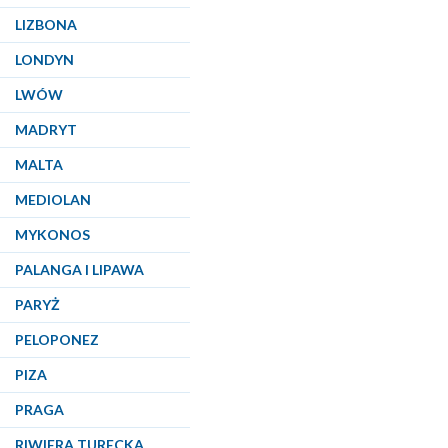
LIZBONA
LONDYN
LWÓW
MADRYT
MALTA
MEDIOLAN
MYKONOS
PALANGA I LIPAWA
PARYŻ
PELOPONEZ
PIZA
PRAGA
RIWIERA TURECKA