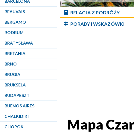
BARCELONA
BEAUVAIS
RELACJA Z PODRÓŻY
BERGAMO
PORADY I WSKAZÓWKI
BODRUM
BRATYSŁAWA
BRETANIA
BRNO
BRUGIA
BRUKSELA
BUDAPESZT
BUENOS AIRES
CHALKIDIKI
Mapa Cza
CHOPOK