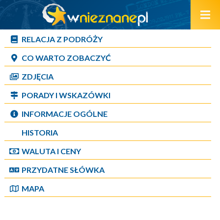
RELACJA Z PODRÓŻY
CO WARTO ZOBACZYĆ
ZDJĘCIA
PORADY I WSKAZÓWKI
INFORMACJE OGÓLNE
HISTORIA
WALUTA I CENY
PRZYDATNE SŁÓWKA
MAPA