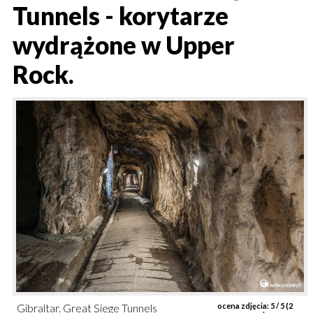
Tunnels - korytarze
wydrążone w Upper
Rock.
Gibraltar. Great Siege Tunnels
ocena zdjęcia:
5
/ 5 (
2