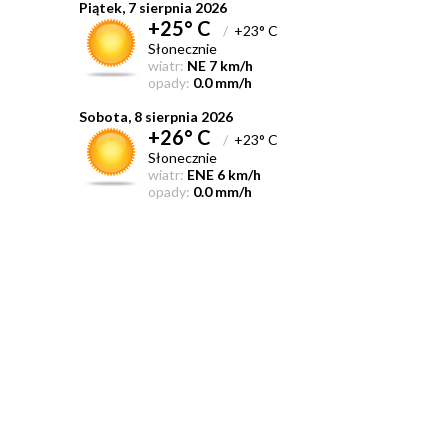
Piątek, 7 sierpnia 2026
+25° C
/
+23° C
Słonecznie
wiatr:
NE 7 km/h
opady:
0.0 mm/h
Sobota, 8 sierpnia 2026
+26° C
/
+23° C
Słonecznie
wiatr:
ENE 6 km/h
opady:
0.0 mm/h