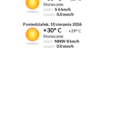
Słonecznie
wiatr:
S 6 km/h
opady:
0.0 mm/h
Poniedziałek, 10 sierpnia 2026
+30° C
/
+29° C
Słonecznie
wiatr:
NNW 8 km/h
opady:
0.0 mm/h