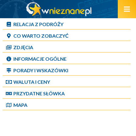
RELACJA Z PODRÓŻY
CO WARTO ZOBACZYĆ
ZDJĘCIA
INFORMACJE OGÓLNE
PORADY I WSKAZÓWKI
WALUTA I CENY
PRZYDATNE SŁÓWKA
MAPA