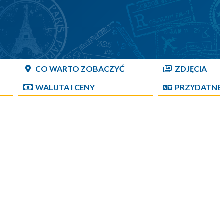
CO WARTO ZOBACZYĆ
ZDJĘCIA
WALUTA I CENY
PRZYDATN