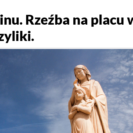
Pinu. Rzeźba na placu 
yliki.