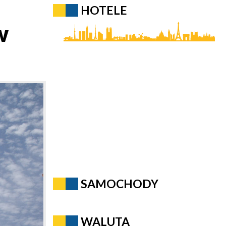
HOTELE
w
SAMOCHODY
WALUTA