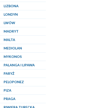
LIZBONA
LONDYN
LWÓW
MADRYT
MALTA
MEDIOLAN
MYKONOS
PALANGA I LIPAWA
PARYŻ
PELOPONEZ
PIZA
PRAGA
RIWIERA TURECKA