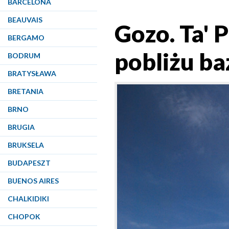
BARCELONA
BEAUVAIS
Gozo. Ta' 
BERGAMO
pobliżu baz
BODRUM
BRATYSŁAWA
BRETANIA
BRNO
BRUGIA
BRUKSELA
BUDAPESZT
BUENOS AIRES
CHALKIDIKI
CHOPOK