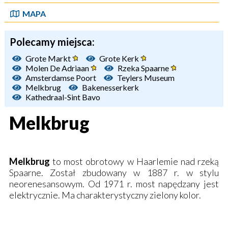
MAPA
Polecamy miejsca:
Grote Markt
Grote Kerk
Molen De Adriaan
Rzeka Spaarne
Amsterdamse Poort
Teylers Museum
Melkbrug
Bakenesserkerk
Kathedraal-Sint Bavo
Melkbrug
Melkbrug
to most obrotowy w Haarlemie nad rzeką
Spaarne. Został zbudowany w 1887 r. w stylu
neorenesansowym. Od 1971 r. most napędzany jest
elektrycznie. Ma charakterystyczny zielony kolor.