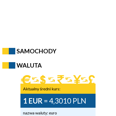
SAMOCHODY
WALUTA
Aktualny średni kurs:
1 EUR
= 4,3010 PLN
nazwa waluty: euro