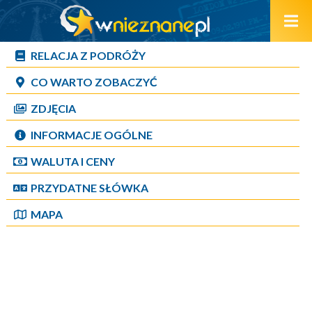
RELACJA Z PODRÓŻY
CO WARTO ZOBACZYĆ
ZDJĘCIA
INFORMACJE OGÓLNE
WALUTA I CENY
PRZYDATNE SŁÓWKA
MAPA