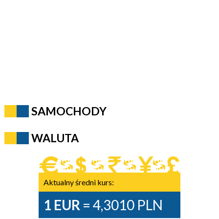
SAMOCHODY
WALUTA
Aktualny średni kurs:
1 EUR
= 4,3010 PLN