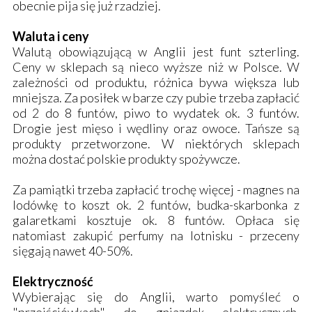
obecnie pija się już rzadziej.
Waluta i ceny
Walutą obowiązującą w Anglii jest funt szterling.
Ceny w sklepach są nieco wyższe niż w Polsce. W
zależności od produktu, różnica bywa większa lub
mniejsza. Za posiłek w barze czy pubie trzeba zapłacić
od 2 do 8 funtów, piwo to wydatek ok. 3 funtów.
Drogie jest mięso i wędliny oraz owoce. Tańsze są
produkty przetworzone. W niektórych sklepach
można dostać polskie produkty spożywcze.
Za pamiątki trzeba zapłacić trochę więcej - magnes na
lodówkę to koszt ok. 2 funtów, budka-skarbonka z
galaretkami kosztuje ok. 8 funtów. Opłaca się
natomiast zakupić perfumy na lotnisku - przeceny
sięgają nawet 40-50%.
Elektryczność
Wybierając się do Anglii, warto pomyśleć o