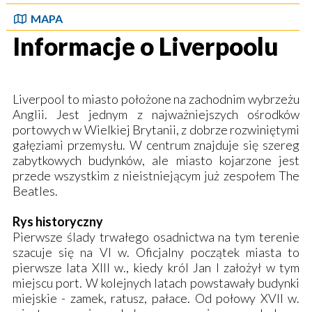
MAPA
Informacje o Liverpoolu
Liverpool to miasto położone na zachodnim wybrzeżu
Anglii. Jest jednym z najważniejszych ośrodków
portowych w Wielkiej Brytanii, z dobrze rozwiniętymi
gałęziami przemysłu. W centrum znajduje się szereg
zabytkowych budynków, ale miasto kojarzone jest
przede wszystkim z nieistniejącym już zespołem The
Beatles.
Rys historyczny
Pierwsze ślady trwałego osadnictwa na tym terenie
szacuje się na VI w. Oficjalny początek miasta to
pierwsze lata XIII w., kiedy król Jan I założył w tym
miejscu port. W kolejnych latach powstawały budynki
miejskie - zamek, ratusz, pałace. Od połowy XVII w.