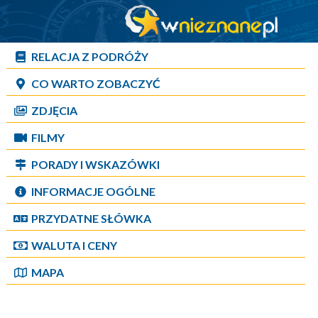
RELACJA Z PODRÓŻY
CO WARTO ZOBACZYĆ
ZDJĘCIA
FILMY
PORADY I WSKAZÓWKI
INFORMACJE OGÓLNE
PRZYDATNE SŁÓWKA
WALUTA I CENY
MAPA