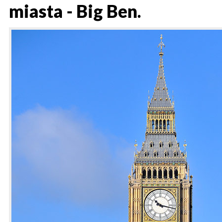
miasta - Big Ben.