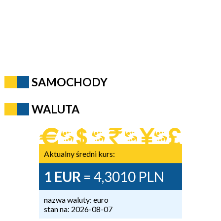
SAMOCHODY
WALUTA
Aktualny średni kurs:
1 EUR
= 4,3010 PLN
nazwa waluty: euro
stan na: 2026-08-07