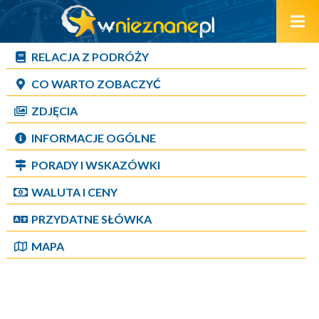
RELACJA Z PODRÓŻY
CO WARTO ZOBACZYĆ
ZDJĘCIA
INFORMACJE OGÓLNE
PORADY I WSKAZÓWKI
WALUTA I CENY
PRZYDATNE SŁÓWKA
MAPA