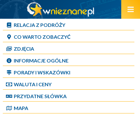
RELACJA Z PODRÓŻY
CO WARTO ZOBACZYĆ
ZDJĘCIA
INFORMACJE OGÓLNE
PORADY I WSKAZÓWKI
WALUTA I CENY
PRZYDATNE SŁÓWKA
MAPA