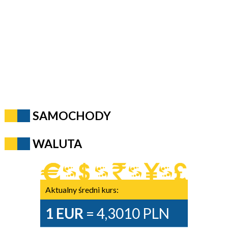
SAMOCHODY
WALUTA
Aktualny średni kurs:
1 EUR
= 4,3010 PLN