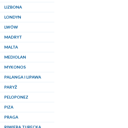
LIZBONA
LONDYN
LWÓW
MADRYT
MALTA
MEDIOLAN
MYKONOS
PALANGA I LIPAWA
PARYŻ
PELOPONEZ
PIZA
PRAGA
RIWIERA TURECKA