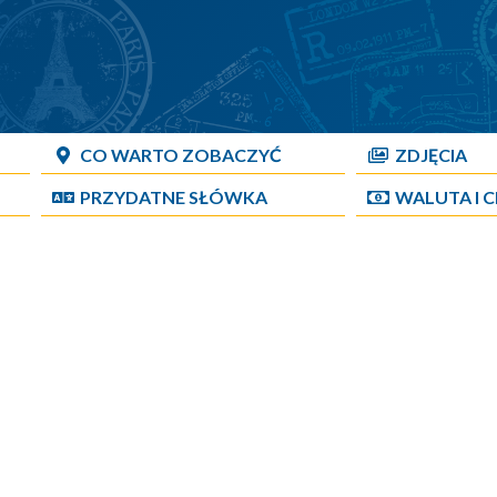
CO WARTO ZOBACZYĆ
ZDJĘCIA
PRZYDATNE SŁÓWKA
WALUTA I 