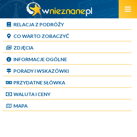
RELACJA Z PODRÓŻY
CO WARTO ZOBACZYĆ
ZDJĘCIA
INFORMACJE OGÓLNE
PORADY I WSKAZÓWKI
PRZYDATNE SŁÓWKA
WALUTA I CENY
MAPA