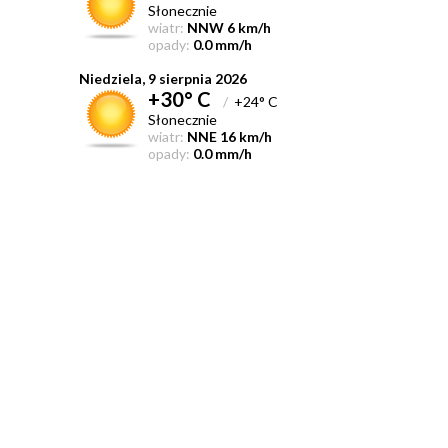
Słonecznie
wiatr:
NNW 6 km/h
opady:
0.0 mm/h
Niedziela, 9 sierpnia 2026
+30° C
/
+24° C
Słonecznie
wiatr:
NNE 16 km/h
opady:
0.0 mm/h