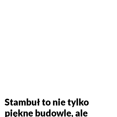
Stambuł to nie tylko
piękne budowle, ale