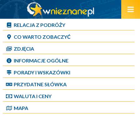
RELACJA Z PODRÓŻY
CO WARTO ZOBACZYĆ
ZDJĘCIA
INFORMACJE OGÓLNE
PORADY I WSKAZÓWKI
PRZYDATNE SŁÓWKA
WALUTA I CENY
MAPA