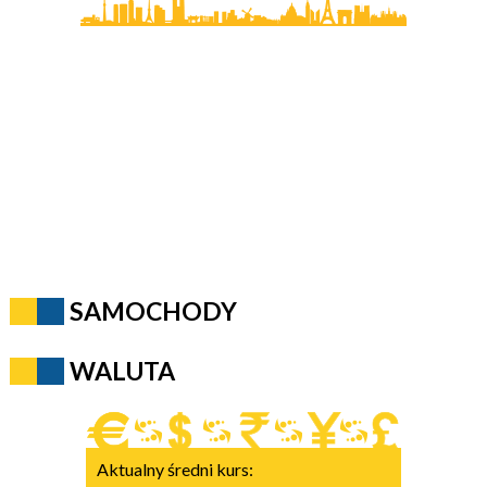
SAMOCHODY
WALUTA
Aktualny średni kurs: