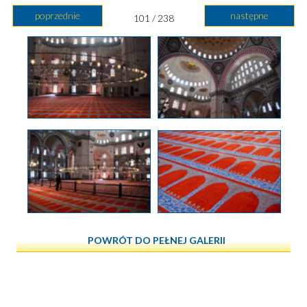
poprzednie
następne
101 / 238
POWRÓT DO PEŁNEJ GALERII