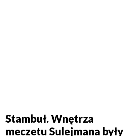
Stambuł. Wnętrza
meczetu Sulejmana były