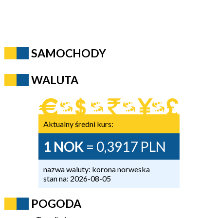
SAMOCHODY
WALUTA
Aktualny średni kurs:
1 NOK
= 0,3917 PLN
nazwa waluty: korona norweska
stan na: 2026-08-05
POGODA