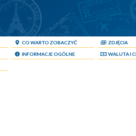
CO WARTO ZOBACZYĆ
ZDJĘCIA
INFORMACJE OGÓLNE
WALUTA I 