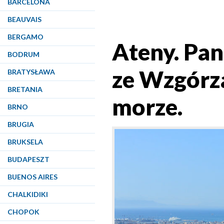
BARCELONA
BEAUVAIS
BERGAMO
Ateny. Pa
BODRUM
ze Wzgórza
BRATYSŁAWA
BRETANIA
morze.
BRNO
BRUGIA
BRUKSELA
BUDAPESZT
BUENOS AIRES
CHALKIDIKI
CHOPOK