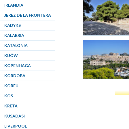
IRLANDIA
JEREZ DE LA FRONTERA
KADYKS
KALABRIA
KATALONIA
KIJÓW
KOPENHAGA
KORDOBA
KORFU
KOS
KRETA
KUSADASI
LIVERPOOL