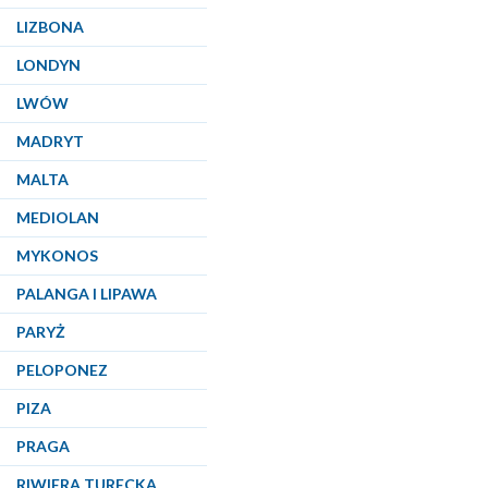
LIZBONA
LONDYN
LWÓW
MADRYT
MALTA
MEDIOLAN
MYKONOS
PALANGA I LIPAWA
PARYŻ
PELOPONEZ
PIZA
PRAGA
RIWIERA TURECKA