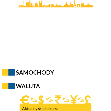
SAMOCHODY
WALUTA
Aktualny średni kurs: