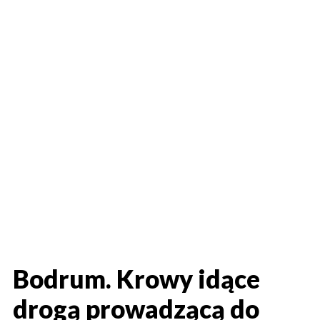
Bodrum. Krowy idące
drogą prowadzącą do