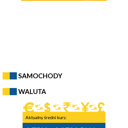
SAMOCHODY
WALUTA
Aktualny średni kurs: