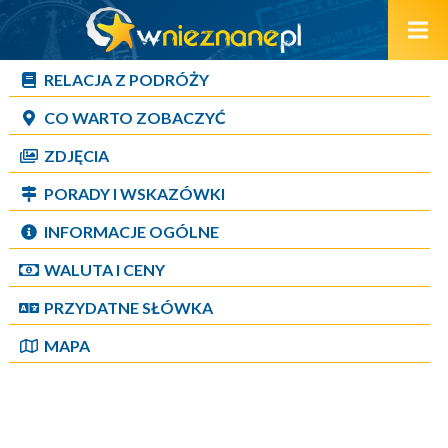
RELACJA Z PODRÓŻY
CO WARTO ZOBACZYĆ
ZDJĘCIA
PORADY I WSKAZÓWKI
INFORMACJE OGÓLNE
WALUTA I CENY
PRZYDATNE SŁÓWKA
MAPA