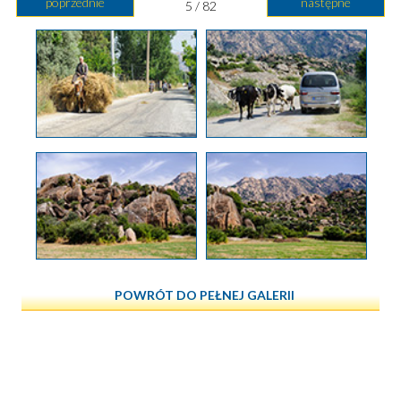
poprzednie
następne
5 / 82
POWRÓT DO PEŁNEJ GALERII