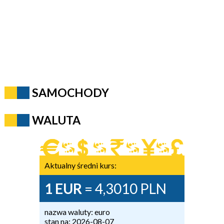
SAMOCHODY
WALUTA
Aktualny średni kurs:
1 EUR
= 4,3010 PLN
nazwa waluty: euro
stan na: 2026-08-07