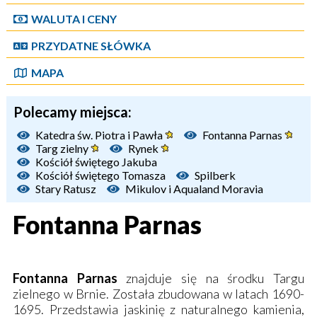
WALUTA I CENY
PRZYDATNE SŁÓWKA
MAPA
Polecamy miejsca:
Katedra św. Piotra i Pawła
Fontanna Parnas
Targ zielny
Rynek
Kościół świętego Jakuba
Kościół świętego Tomasza
Spilberk
Stary Ratusz
Mikulov i Aqualand Moravia
Fontanna Parnas
Fontanna Parnas
znajduje się na środku Targu
zielnego w Brnie. Została zbudowana w latach 1690-
1695. Przedstawia jaskinię z naturalnego kamienia,