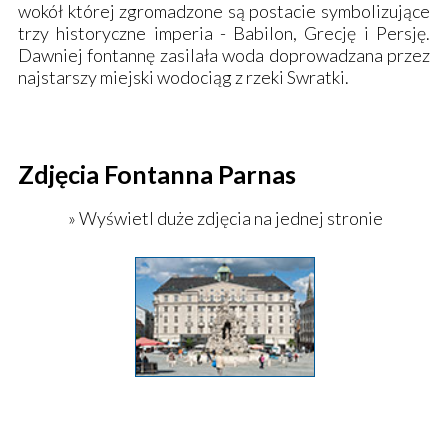
wokół której zgromadzone są postacie symbolizujące
trzy historyczne imperia - Babilon, Grecję i Persję.
Dawniej fontannę zasilała woda doprowadzana przez
najstarszy miejski wodociąg z rzeki Swratki.
Zdjęcia Fontanna Parnas
» Wyświetl duże zdjęcia na jednej stronie