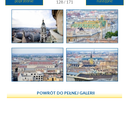
poprzednie
następne
128 / 171
POWRÓT DO PEŁNEJ GALERII