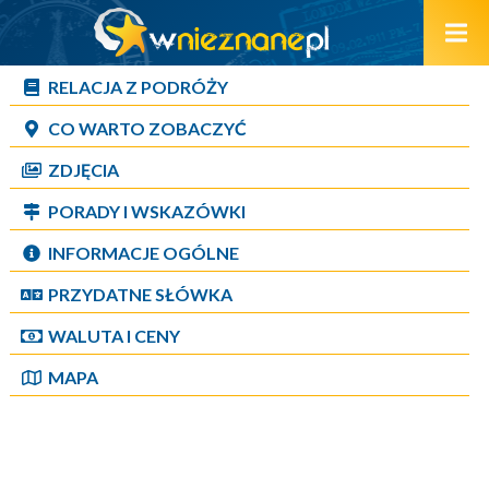
RELACJA Z PODRÓŻY
CO WARTO ZOBACZYĆ
ZDJĘCIA
PORADY I WSKAZÓWKI
INFORMACJE OGÓLNE
PRZYDATNE SŁÓWKA
WALUTA I CENY
MAPA