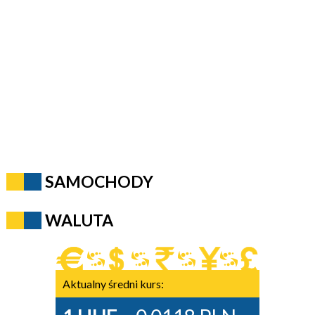
SAMOCHODY
WALUTA
Aktualny średni kurs: