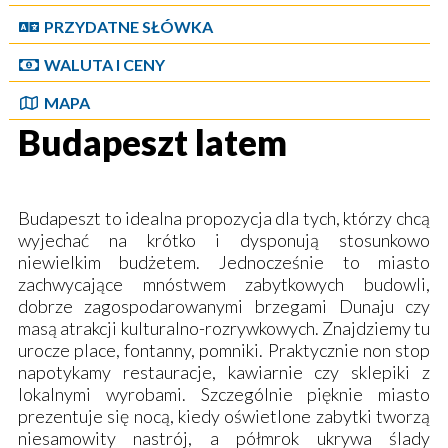
PRZYDATNE SŁÓWKA
WALUTA I CENY
MAPA
Budapeszt latem
Budapeszt to idealna propozycja dla tych, którzy chcą
wyjechać na krótko i dysponują stosunkowo
niewielkim budżetem. Jednocześnie to miasto
zachwycające mnóstwem zabytkowych budowli,
dobrze zagospodarowanymi brzegami Dunaju czy
masą atrakcji kulturalno-rozrywkowych. Znajdziemy tu
urocze place, fontanny, pomniki. Praktycznie non stop
napotykamy restauracje, kawiarnie czy sklepiki z
lokalnymi wyrobami. Szczególnie pięknie miasto
prezentuje się nocą, kiedy oświetlone zabytki tworzą
niesamowity nastrój, a półmrok ukrywa ślady