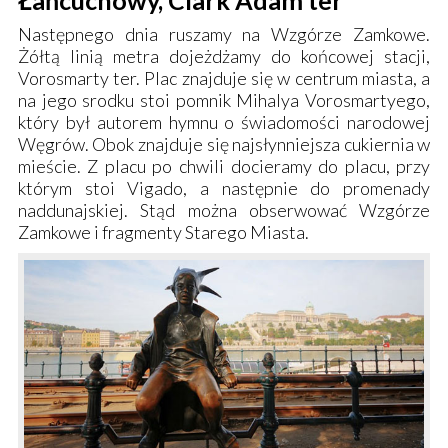
Następnego dnia ruszamy na
Wzgórze Zamkowe
.
Żółtą linią metra dojeżdżamy do końcowej stacji,
Vorosmarty ter
. Plac znajduje się w centrum miasta, a
na jego srodku stoi pomnik Mihalya Vorosmartyego,
który był autorem hymnu o świadomości narodowej
Węgrów. Obok znajduje się najsłynniejsza cukiernia w
mieście. Z placu po chwili docieramy do placu, przy
którym stoi Vigado, a następnie do
promenady
naddunajskiej
. Stąd można obserwować
Wzgórze
Zamkowe
i fragmenty
Starego Miasta.