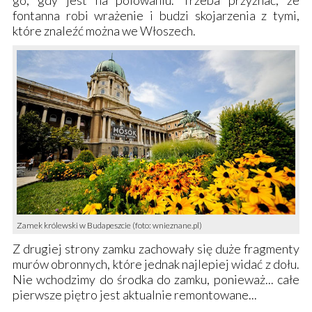
go, gdy jest na polowaniu. Trzeba przyznać, że
fontanna robi wrażenie i budzi skojarzenia z tymi,
które znaleźć można we Włoszech.
Zamek królewski w Budapeszcie (foto: wnieznane.pl)
Z drugiej strony zamku zachowały się duże
fragmenty
murów obronnych
, które jednak najlepiej widać z dołu.
Nie wchodzimy do środka do zamku, ponieważ... całe
pierwsze piętro jest aktualnie remontowane...