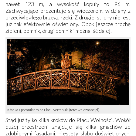
nawet 123 m, a wysokość kopuły to 96 m.
Zachwycająco prezentuje się wieczorem, widziany z
przeciwległego brzegu rzeki. Z drugiej strony nie jest
już tak efektownie oświetlony. Obok jeszcze trochę
zieleni, pomnik, drugi pomnik i można iść dalej.
Kładka z pomnikiem na Placu Vertanuk. (foto: wnieznane.pl)
Stąd już tylko kilka kroków do
Placu Wolności
. Wokół
dużej przestrzeni znajduje się kilka gmachów ze
zdobionymi fasadami, niestety słabo doświetlonych,