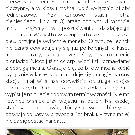
pierwszy problem. Biletomat na lotnisku jest trwale
nieczynny, a w kiosku można kupić wyłącznie bilety
jednorazowe. Przy końcowej stacji metra
niebieskiego (linia nr 3) przez dobrych kilkanaście
minut krążymy w poszukiwaniu działającego
biletomatu. Wszystko wskazuje na to, że jeden działa,
ale... przyjmuje wyłącznie monety. O tym, że jednak
nie działa dowiadujemy się już po kolejnych kilkuset
metrach trasy, którą przeszliśmy, by rozmienić
pieniądze. Nieco już zniecierpliwieni i źli rozmawiamy
z obsługą metra. Okazuje się, że bilety można kupić
wyłącznie w kasie, która znajduje się z drugiej strony
stacji. Tutaj wita nas oczywiście dłuuuuga kolejka
oczekujących. Co ciekawe, sprzedawca ręcznie
wypisuje na bilecie dobowym termin ważności. Nie ma
również bramek przy wejściu na peron. Na każdej
stacji są za to panowie, którzy sprawdzają bilety lub
odsyłają do kasy w przypadku ich braku. Przynajmniej
nie da się dostać mandatu...