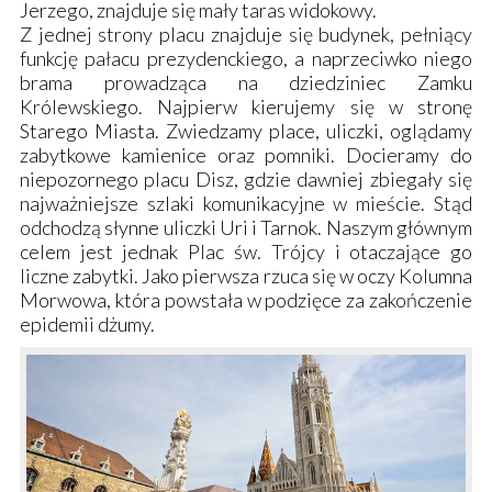
Jerzego
, znajduje się mały taras widokowy.
Z jednej strony placu znajduje się budynek, pełniący
funkcję pałacu prezydenckiego, a naprzeciwko niego
brama prowadząca na
dziedziniec Zamku
Królewskiego
. Najpierw kierujemy się w stronę
Starego Miasta
. Zwiedzamy place, uliczki, oglądamy
zabytkowe kamienice oraz pomniki. Docieramy do
niepozornego
placu Disz
, gdzie dawniej zbiegały się
najważniejsze szlaki komunikacyjne w mieście. Stąd
odchodzą słynne uliczki
Uri i Tarnok
. Naszym głównym
celem jest jednak
Plac św. Trójcy
i otaczające go
liczne zabytki. Jako pierwsza rzuca się w oczy
Kolumna
Morwowa
, która powstała w podzięce za zakończenie
epidemii dżumy.