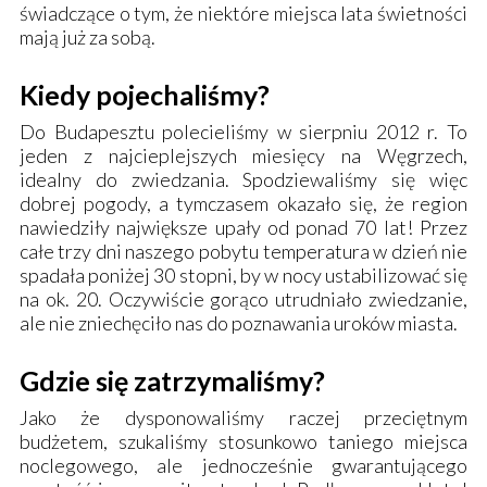
świadczące o tym, że niektóre miejsca lata świetności
mają już za sobą.
Kiedy pojechaliśmy?
Do Budapesztu polecieliśmy w sierpniu 2012 r. To
jeden z najcieplejszych miesięcy na Węgrzech,
idealny do zwiedzania. Spodziewaliśmy się więc
dobrej pogody, a tymczasem okazało się, że region
nawiedziły największe upały od ponad 70 lat! Przez
całe trzy dni naszego pobytu temperatura w dzień nie
spadała poniżej 30 stopni, by w nocy ustabilizować się
na ok. 20. Oczywiście gorąco utrudniało zwiedzanie,
ale nie zniechęciło nas do poznawania uroków miasta.
Gdzie się zatrzymaliśmy?
Jako że dysponowaliśmy raczej przeciętnym
budżetem, szukaliśmy stosunkowo taniego miejsca
noclegowego, ale jednocześnie gwarantującego