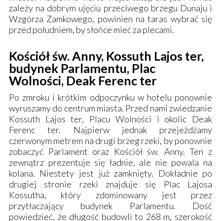
zależy na dobrym ujęciu przeciwego brzegu Dunaju i
Wzgórza Zamkowego, powinien na taras wybrać się
przed południem, by słońce mieć za plecami.
Kościół św. Anny, Kossuth Lajos ter,
budynek Parlamentu, Plac
Wolności, Deak Ferenc ter
Po zmroku i krótkim odpoczynku w hotelu ponownie
wyruszamy do centrum miasta. Przed nami zwiedzanie
Kossuth Lajos ter
,
Placu Wolności
i okolic Deak
Ferenc ter. Najpierw jednak przejeżdżamy
czerwonym metrem na drugi brzeg rzeki, by ponownie
zobaczyć
Parlament
oraz Kościół św. Anny. Ten z
zewnątrz prezentuje się ładnie, ale nie powala na
kolana. Niestety jest już zamknięty. Dokładnie po
drugiej stronie rzeki znajduje się
Plac Lajosa
Kossutha
, który zdominowany jest przez
przytłaczający budynek
Parlamentu
. Dość
powiedzieć, że długość budowli to 268 m, szerokość