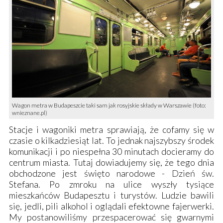
Wagon metra w Budapeszcie taki sam jak rosyjskie składy w Warszawie (foto:
wnieznane.pl)
Stacje i wagoniki metra sprawiają, że cofamy się w
czasie o kilkadziesiąt lat. To jednak najszybszy środek
komunikacji i po niespełna 30 minutach docieramy do
centrum miasta. Tutaj dowiadujemy się, że tego dnia
obchodzone jest święto narodowe - Dzień św.
Stefana. Po zmroku na ulice wyszły tysiące
mieszkańców Budapesztu i turystów. Ludzie bawili
się, jedli, pili alkohol i oglądali efektowne fajerwerki.
My postanowiliśmy przespacerować się gwarnymi