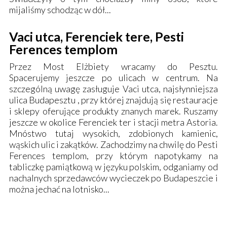
mijaliśmy schodząc w dół...
Vaci utca, Ferenciek tere, Pesti
Ferences templom
Przez
Most Elżbiety
wracamy do Pesztu.
Spacerujemy jeszcze po ulicach w centrum. Na
szczególną uwagę zasługuje Vaci utca, najsłynniejsza
ulica Budapesztu , przy której znajdują się restauracje
i sklepy oferujące produkty znanych marek. Ruszamy
jeszcze w okolice Ferenciek ter i stacji metra Astoria.
Mnóstwo tutaj wysokich, zdobionych kamienic,
wąskich ulic i zakątków. Zachodzimy na chwilę do Pesti
Ferences templom, przy którym napotykamy na
tabliczkę pamiątkową w języku polskim, odganiamy od
nachalnych sprzedawców wycieczek po Budapeszcie i
można jechać na lotnisko...