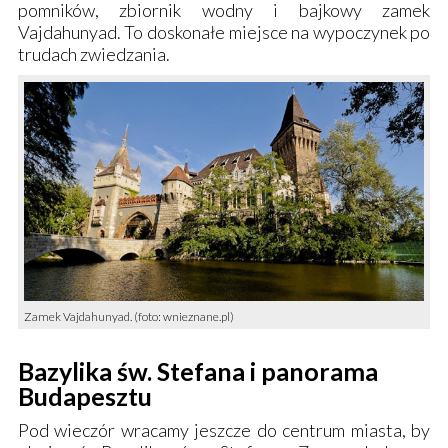
pomników, zbiornik wodny i bajkowy
zamek
Vajdahunyad
. To doskonałe miejsce na wypoczynek po
trudach zwiedzania.
Zamek Vajdahunyad. (foto: wnieznane.pl)
Bazylika św. Stefana i panorama
Budapesztu
Pod wieczór wracamy jeszcze do centrum miasta, by