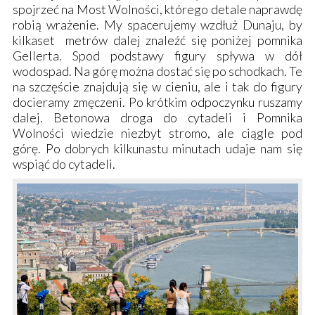
spojrzeć na
Most Wolności
, którego detale naprawdę
robią wrażenie. My spacerujemy wzdłuż Dunaju, by
kilkaset metrów dalej znaleźć się poniżej
pomnika
Gellerta
. Spod podstawy figury spływa w dół
wodospad. Na górę można dostać się po schodkach. Te
na szczęście znajdują się w cieniu, ale i tak do figury
docieramy zmęczeni. Po krótkim odpoczynku ruszamy
dalej. Betonowa droga do
cytadeli
i
Pomnika
Wolności
wiedzie niezbyt stromo, ale ciągle pod
górę. Po dobrych kilkunastu minutach udaje nam się
wspiąć do cytadeli.