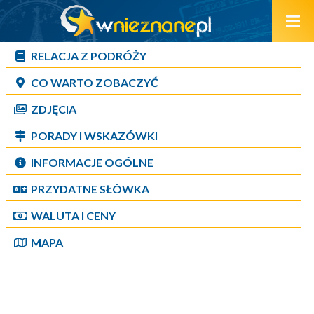
RELACJA Z PODRÓŻY
CO WARTO ZOBACZYĆ
ZDJĘCIA
PORADY I WSKAZÓWKI
INFORMACJE OGÓLNE
PRZYDATNE SŁÓWKA
WALUTA I CENY
MAPA