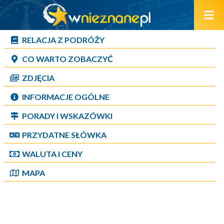
RELACJA Z PODRÓŻY
CO WARTO ZOBACZYĆ
ZDJĘCIA
INFORMACJE OGÓLNE
PORADY I WSKAZÓWKI
PRZYDATNE SŁÓWKA
WALUTA I CENY
MAPA