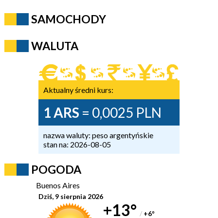
SAMOCHODY
WALUTA
Aktualny średni kurs:
1 ARS
= 0,0025 PLN
nazwa waluty: peso argentyńskie
stan na: 2026-08-05
POGODA
Buenos Aires
Dziś, 9 sierpnia 2026
+13°
/
+6
°