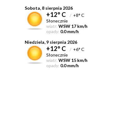
Sobota, 8 sierpnia 2026
+12° C
/
+8° C
Słonecznie
wiatr:
WSW 17 km/h
opady:
0.0 mm/h
Niedziela, 9 sierpnia 2026
+12° C
/
+6° C
Słonecznie
wiatr:
WSW 15 km/h
opady:
0.0 mm/h