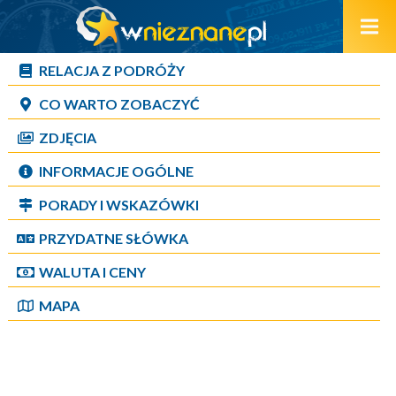
RELACJA Z PODRÓŻY
CO WARTO ZOBACZYĆ
ZDJĘCIA
INFORMACJE OGÓLNE
PORADY I WSKAZÓWKI
PRZYDATNE SŁÓWKA
WALUTA I CENY
MAPA