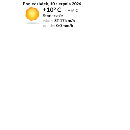
Poniedziałek, 10 sierpnia 2026
+10° C
/
+5° C
Słonecznie
wiatr:
SE 17 km/h
opady:
0.0 mm/h