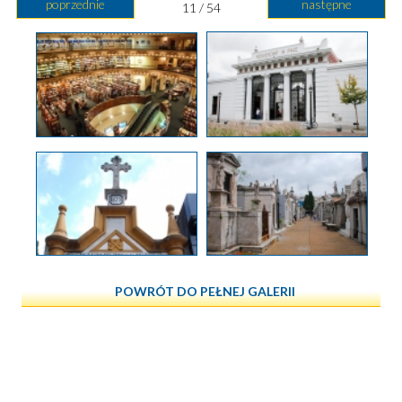
poprzednie
następne
11 / 54
POWRÓT DO PEŁNEJ GALERII