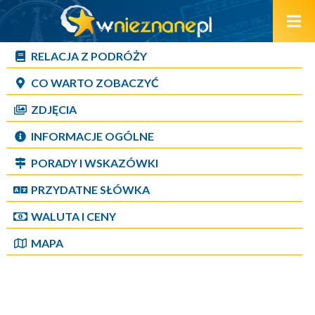
RELACJA Z PODRÓŻY
CO WARTO ZOBACZYĆ
ZDJĘCIA
INFORMACJE OGÓLNE
PORADY I WSKAZÓWKI
PRZYDATNE SŁÓWKA
WALUTA I CENY
MAPA