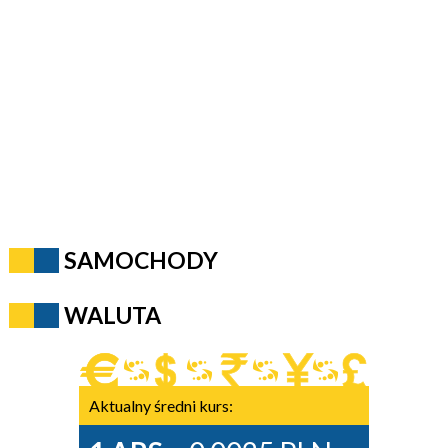
SAMOCHODY
WALUTA
Aktualny średni kurs: