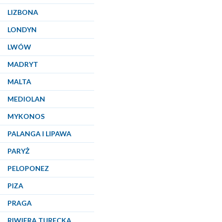
LIZBONA
LONDYN
LWÓW
MADRYT
MALTA
MEDIOLAN
MYKONOS
PALANGA I LIPAWA
PARYŻ
PELOPONEZ
PIZA
PRAGA
RIWIERA TURECKA