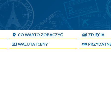
CO WARTO ZOBACZYĆ
ZDJĘCIA
WALUTA I CENY
PRZYDATN