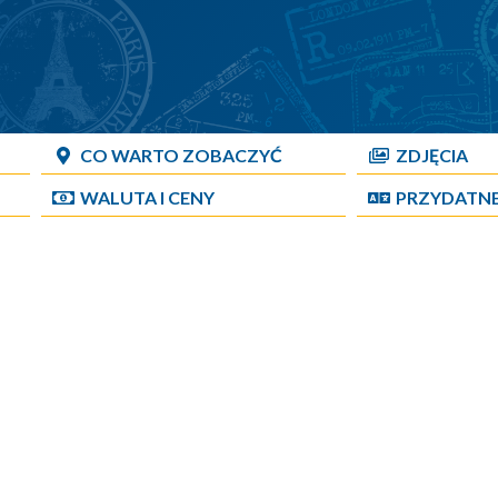
CO WARTO ZOBACZYĆ
ZDJĘCIA
WALUTA I CENY
PRZYDATN