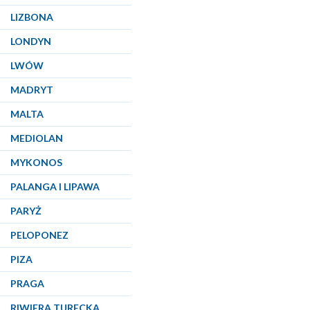
LIZBONA
LONDYN
LWÓW
MADRYT
MALTA
MEDIOLAN
MYKONOS
PALANGA I LIPAWA
PARYŻ
PELOPONEZ
PIZA
PRAGA
RIWIERA TURECKA