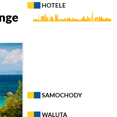
HOTELE
ange
SAMOCHODY
WALUTA