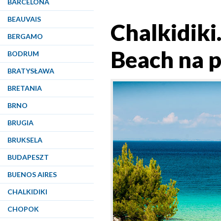
BARCELONA
BEAUVAIS
Chalkidiki
BERGAMO
Beach na p
BODRUM
BRATYSŁAWA
BRETANIA
BRNO
BRUGIA
BRUKSELA
BUDAPESZT
BUENOS AIRES
CHALKIDIKI
CHOPOK