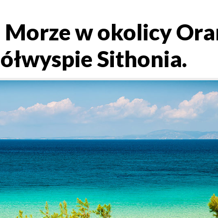
. Morze w okolicy Or
ółwyspie Sithonia.