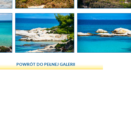
POWRÓT DO PEŁNEJ GALERII