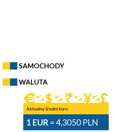
SAMOCHODY
WALUTA
Aktualny średni kurs:
1 EUR
= 4,3050 PLN