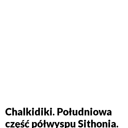
Chalkidiki. Południowa
część półwyspu Sithonia.