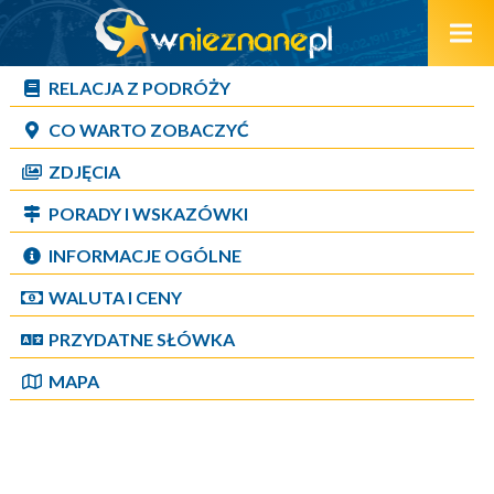
RELACJA Z PODRÓŻY
CO WARTO ZOBACZYĆ
ZDJĘCIA
PORADY I WSKAZÓWKI
INFORMACJE OGÓLNE
WALUTA I CENY
PRZYDATNE SŁÓWKA
MAPA