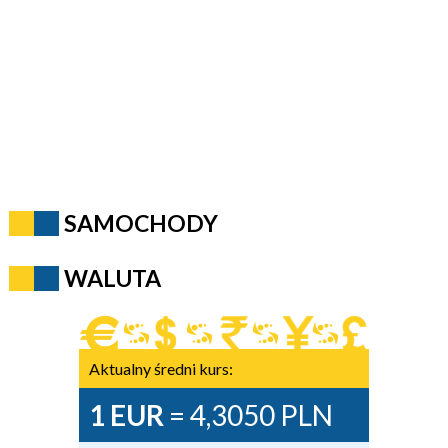
SAMOCHODY
WALUTA
Aktualny średni kurs:
1 EUR
= 4,3050 PLN