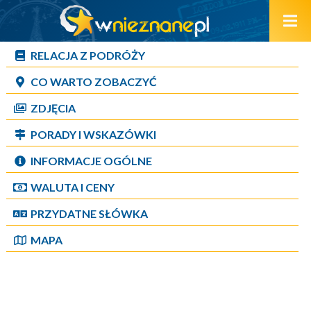
RELACJA Z PODRÓŻY
CO WARTO ZOBACZYĆ
ZDJĘCIA
PORADY I WSKAZÓWKI
INFORMACJE OGÓLNE
WALUTA I CENY
PRZYDATNE SŁÓWKA
MAPA