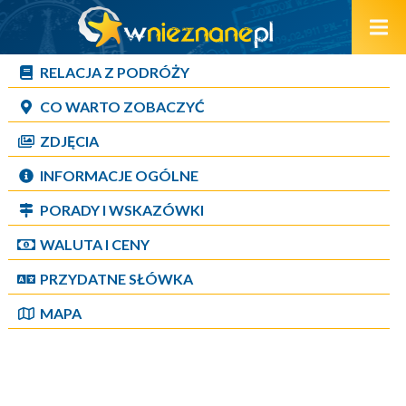
RELACJA Z PODRÓŻY
CO WARTO ZOBACZYĆ
ZDJĘCIA
INFORMACJE OGÓLNE
PORADY I WSKAZÓWKI
WALUTA I CENY
PRZYDATNE SŁÓWKA
MAPA