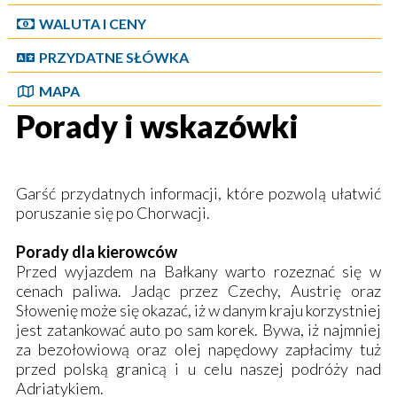
WALUTA I CENY
PRZYDATNE SŁÓWKA
MAPA
Porady i wskazówki
Garść przydatnych informacji, które pozwolą ułatwić
poruszanie się po Chorwacji.
Porady dla kierowców
Przed wyjazdem na Bałkany warto rozeznać się w
cenach paliwa. Jadąc przez Czechy, Austrię oraz
Słowenię może się okazać, iż w danym kraju korzystniej
jest zatankować auto po sam korek. Bywa, iż najmniej
za bezołowiową oraz olej napędowy zapłacimy tuż
przed polską granicą i u celu naszej podróży nad
Adriatykiem.