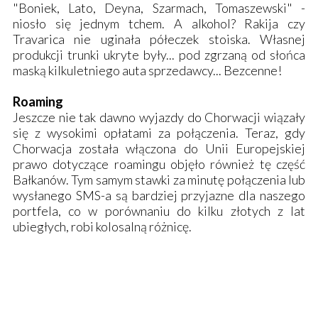
"Boniek, Lato, Deyna, Szarmach, Tomaszewski" -
niosło się jednym tchem. A alkohol? Rakija czy
Travarica nie uginała półeczek stoiska. Własnej
produkcji trunki ukryte były... pod zgrzaną od słońca
maską kilkuletniego auta sprzedawcy... Bezcenne!
Roaming
Jeszcze nie tak dawno wyjazdy do Chorwacji wiązały
się z wysokimi opłatami za połączenia. Teraz, gdy
Chorwacja została włączona do Unii Europejskiej
prawo dotyczące roamingu objęło również tę część
Bałkanów. Tym samym stawki za minutę połączenia lub
wysłanego SMS-a są bardziej przyjazne dla naszego
portfela, co w porównaniu do kilku złotych z lat
ubiegłych, robi kolosalną różnicę.