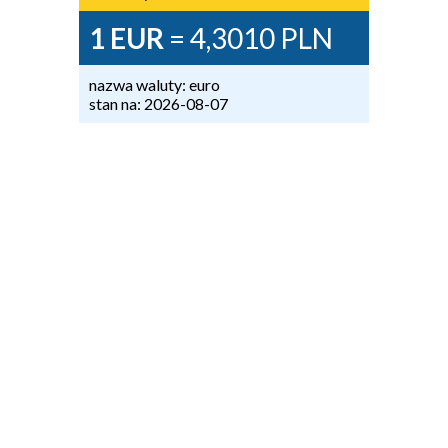
1 EUR
= 4,3010 PLN
nazwa waluty: euro
stan na: 2026-08-07