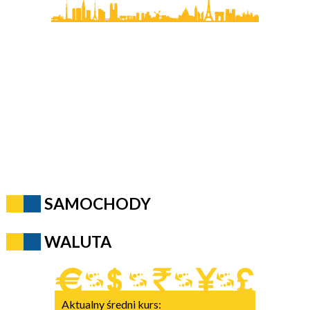
SAMOCHODY
WALUTA
Aktualny średni kurs: