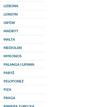
LIZBONA
LONDYN
LWÓW
MADRYT
MALTA
MEDIOLAN
MYKONOS
PALANGA I LIPAWA
PARYŻ
PELOPONEZ
PIZA
PRAGA
RIWIERA TURECKA