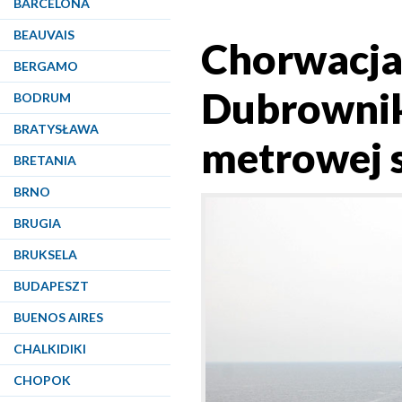
BARCELONA
BEAUVAIS
Chorwacja.
BERGAMO
Dubrownik
BODRUM
BRATYSŁAWA
metrowej s
BRETANIA
BRNO
BRUGIA
BRUKSELA
BUDAPESZT
BUENOS AIRES
CHALKIDIKI
CHOPOK