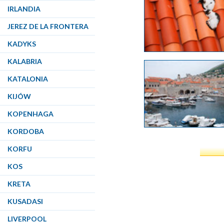
IRLANDIA
JEREZ DE LA FRONTERA
KADYKS
KALABRIA
KATALONIA
KIJÓW
KOPENHAGA
KORDOBA
KORFU
KOS
KRETA
KUSADASI
LIVERPOOL