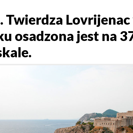
 Twierdza Lovrijenac
u osadzona jest na 3
kale.