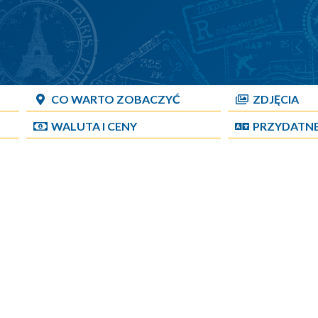
CO WARTO ZOBACZYĆ
ZDJĘCIA
WALUTA I CENY
PRZYDATN