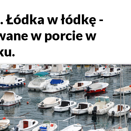
 Łódka w łódkę -
ane w porcie w
ku.