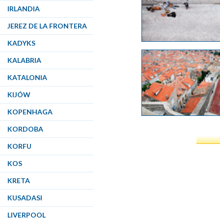
IRLANDIA
JEREZ DE LA FRONTERA
KADYKS
KALABRIA
KATALONIA
KIJÓW
KOPENHAGA
KORDOBA
KORFU
KOS
KRETA
KUSADASI
LIVERPOOL