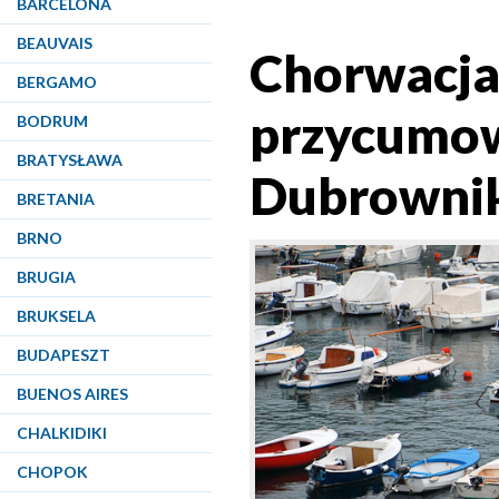
BARCELONA
BEAUVAIS
Chorwacja.
BERGAMO
przycumow
BODRUM
BRATYSŁAWA
Dubrowni
BRETANIA
BRNO
BRUGIA
BRUKSELA
BUDAPESZT
BUENOS AIRES
CHALKIDIKI
CHOPOK