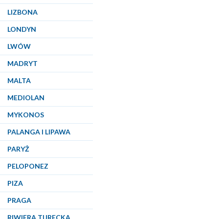
LIZBONA
LONDYN
LWÓW
MADRYT
MALTA
MEDIOLAN
MYKONOS
PALANGA I LIPAWA
PARYŻ
PELOPONEZ
PIZA
PRAGA
RIWIERA TURECKA