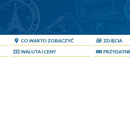
CO WARTO ZOBACZYĆ
ZDJĘCIA
WALUTA I CENY
PRZYDATN